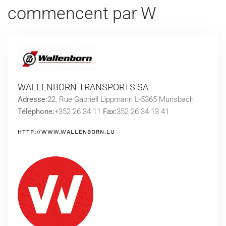
commencent par W
WALLENBORN TRANSPORTS SA
Adresse:
22, Rue Gabriell Lippmann L-5365 Munsbach
Téléphone:
+352 26 34 11
Fax:
352 26 34 13 41
HTTP://WWW.WALLENBORN.LU