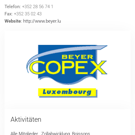
Telefon:
+352 28 56 74 1
Fax:
+352 35 02 43
Website
:
http://www.beyer.lu
Aktivitäten
Alle Mitglieder
,
Zollabwicklung
,
Boissons
,