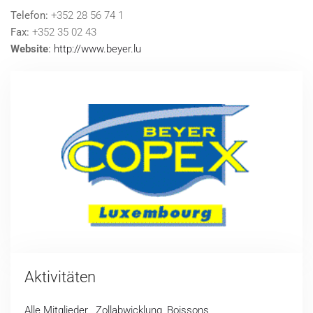
Telefon:
+352 28 56 74 1
Fax:
+352 35 02 43
Website
:
http://www.beyer.lu
Aktivitäten
Alle Mitglieder
,
Zollabwicklung
,
Boissons
,