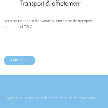
Nous souhaitons la bienvenue à l'entreprise de transport
international T2LC.
LINK: T2LC
Copyright © Groupement des entrepreneurs de transports
a.s.b.l.