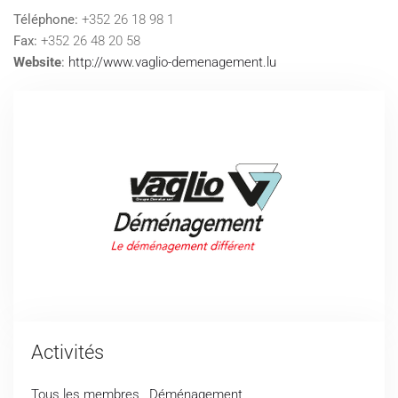
Téléphone:
+352 26 18 98 1
Fax:
+352 26 48 20 58
Website
:
http://www.vaglio-demenagement.lu
Activités
Tous les membres
,
Déménagement