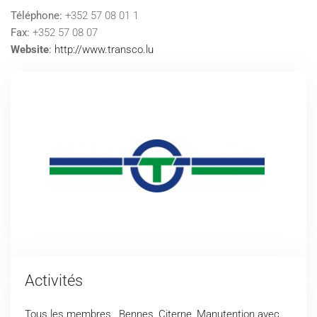
Téléphone:
+352 57 08 01 1
Fax:
+352 57 08 07
Website
:
http://www.transco.lu
Activités
Tous les membres
,
Bennes
,
Citerne
,
Manutention avec