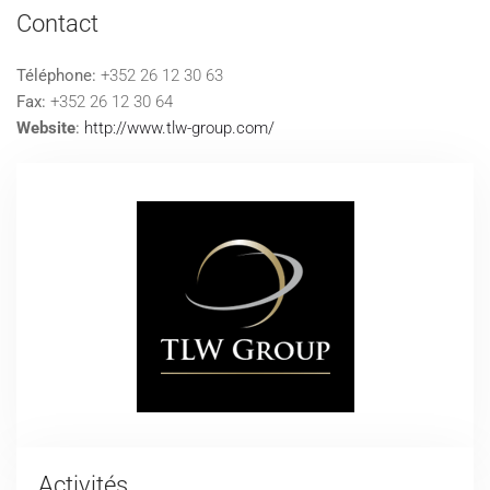
Contact
Téléphone:
+352 26 12 30 63
Fax:
+352 26 12 30 64
Website
:
http://www.tlw-group.com/
Activités