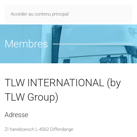
Accéder au contenu principal
Membres
TLW INTERNATIONAL (by
TLW Group)
Adresse
ZI haneboesch L-4562 Differdange