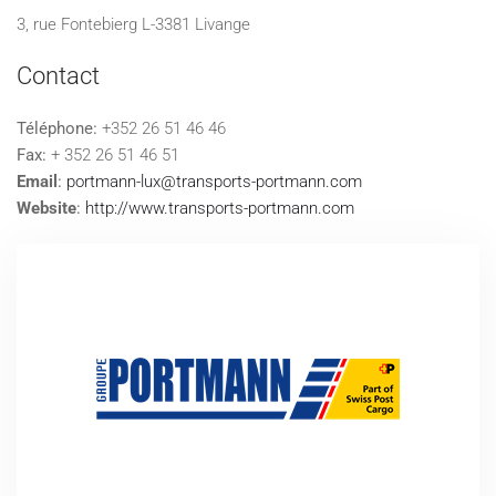
3, rue Fontebierg L-3381 Livange
Contact
Téléphone:
+352 26 51 46 46
Fax:
+ 352 26 51 46 51
Email
:
portmann-lux@transports-portmann.com
Website
:
http://www.transports-portmann.com