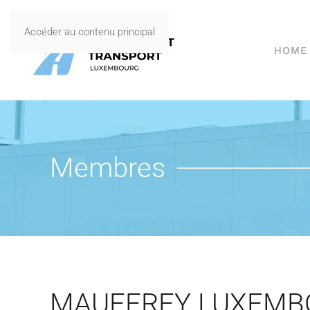
Accéder au contenu principal
HOME
Membres
MAUFFREY LUXEMB