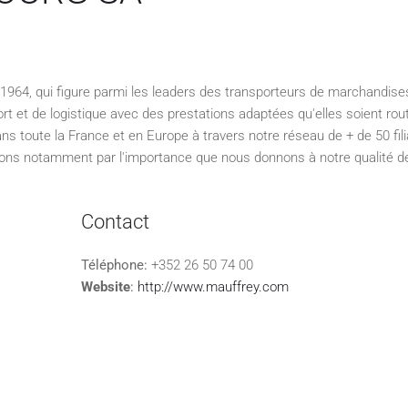
 1964, qui figure parmi les leaders des transporteurs de marchandis
t et de logistique avec des prestations adaptées qu'elles soient rout
ans toute la France et en Europe à travers notre réseau de + de 50 fili
ons notamment par l'importance que nous donnons à notre qualité d
Contact
Téléphone:
+352 26 50 74 00
Website
:
http://www.mauffrey.com