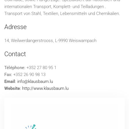
internationalen Transport, Komplett- und Teilladungen .
Transport von Stahl, Textilien, Lebensmitteln und Chemikalien.
Adresse
14, Weilwerdangerstrooss, L-9990 Weiswampach
Contact
Téléphone:
+352 27 80 95 1
Fax:
+352 26 90 98 13
Email
:
info@klausbaum.lu
Website
:
http://www.klausbaum.lu