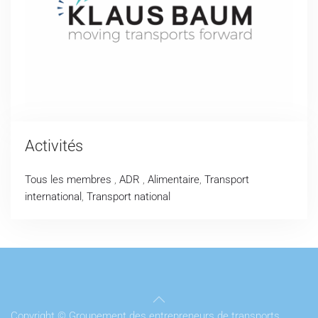
Activités
Tous les membres
,
ADR
,
Alimentaire
,
Transport
international
,
Transport national
Copyright © Groupement des entrepreneurs de transports