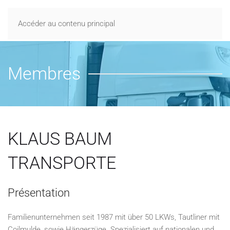
Accéder au contenu principal
Membres
KLAUS BAUM
TRANSPORTE
Présentation
Familienunternehmen seit 1987 mit über 50 LKWs, Tautliner mit
Coilmulde, sowie Hängerzüge. Spezialisiert auf nationalen und