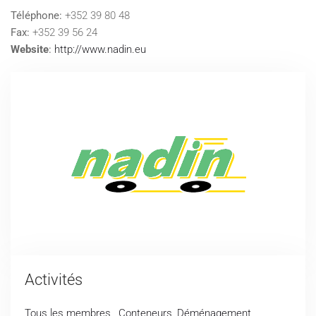
Téléphone:
+352 39 80 48
Fax:
+352 39 56 24
Website
:
http://www.nadin.eu
Activités
Tous les membres
,
Conteneurs
,
Déménagement
,