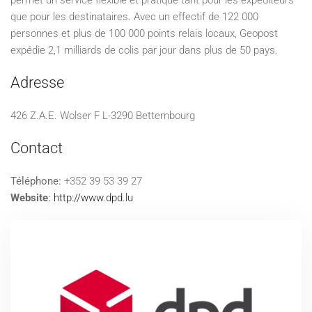
permet un service flexible et pratique tant pour les expéditeurs
que pour les destinataires. Avec un effectif de 122 000
personnes et plus de 100 000 points relais locaux, Geopost
expédie 2,1 milliards de colis par jour dans plus de 50 pays.
Adresse
426 Z.A.E. Wolser F L-3290 Bettembourg
Contact
Téléphone:
+352 39 53 39 27
Website
:
http://www.dpd.lu