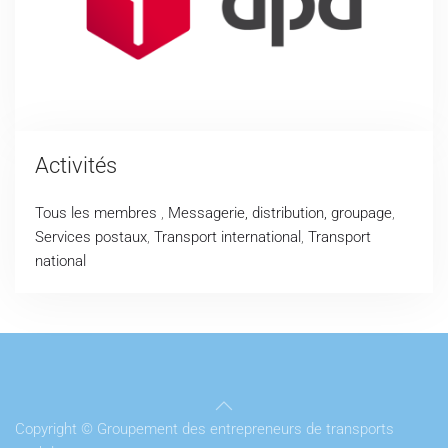
Activités
Tous les membres
,
Messagerie, distribution, groupage
,
Services postaux
,
Transport international
,
Transport
national
Copyright © Groupement des entrepreneurs de transports