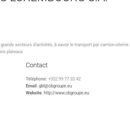
grands secteurs d’activités, à savoir le transport par camion-citerne
ons plateaux.
Contact
Téléphone:
+352 99 77 33 42
Email
:
gbl@cbgroupe.eu
Website
:
http://www.cbgroupe.eu