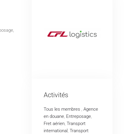
eposage,
Activités
Tous les membres
,
Agence
en douane
,
Entreposage
,
Fret aérien
,
Transport
international
,
Transport