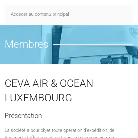
Accéder au contenu principal
Membres
CEVA AIR & OCEAN
LUXEMBOURG
Présentation
La société a pour objet toute opération d'expédition, de
transport, d'affrètement, de transit, de commission, de