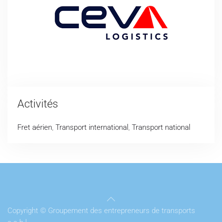
Activités
Fret aérien
,
Transport international
,
Transport national
Copyright © Groupement des entrepreneurs de transports