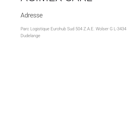
Adresse
Parc Logistique Eurohub Sud 504 Z.A.E. Wolser G L-3434
Dudelange