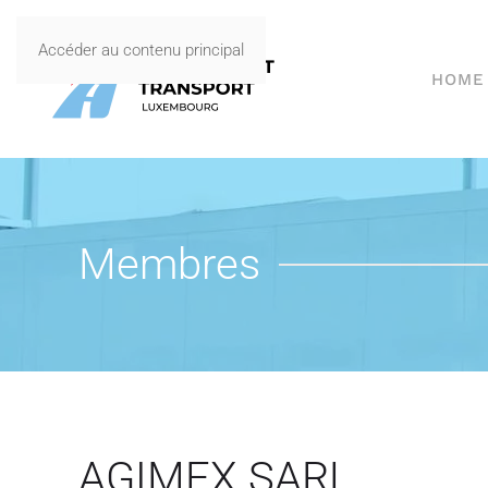
Accéder au contenu principal
HOME
Membres
AGIMEX SARL