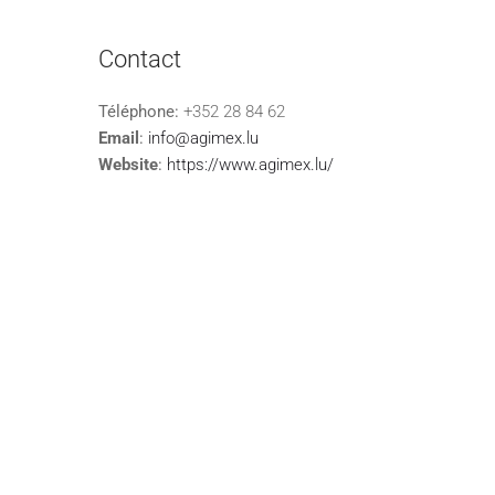
Contact
Téléphone:
+352 28 84 62
Email
:
info@agimex.lu
Website
:
https://www.agimex.lu/