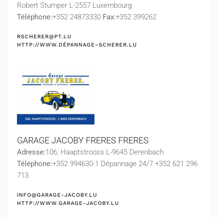
Robert Stumper L-2557 Luxembourg
Téléphone:
+352 24873330
Fax:
+352 399262
RSCHERER@PT.LU
HTTP://WWW.DÉPANNAGE–SCHERER.LU
GARAGE JACOBY FRERES FRERES
Adresse:
106, Haaptstrooss L-9645 Derenbach
Téléphone:
+352 994630-1 Dépannage 24/7 +352 621 296
713
INFO@GARAGE-JACOBY.LU
HTTP://WWW.GARAGE-JACOBY.LU