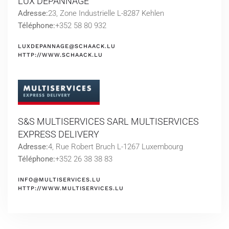
LUX DEPANNAGE
Adresse:
23, Zone Industrielle L-8287 Kehlen
Téléphone:
+352 58 80 932
LUXDEPANNAGE@SCHAACK.LU
HTTP://WWW.SCHAACK.LU
S&S MULTISERVICES SARL MULTISERVICES
EXPRESS DELIVERY
Adresse:
4, Rue Robert Bruch L-1267 Luxembourg
Téléphone:
+352 26 38 38 83
INFO@MULTISERVICES.LU
HTTP://WWW.MULTISERVICES.LU