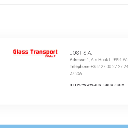
JOST S.A.
Adresse:
1, Am Hock L-9991 
Téléphone:
+352 27 00 27 27 2
27 259
HTTP://WWW.JOSTGROUP.COM