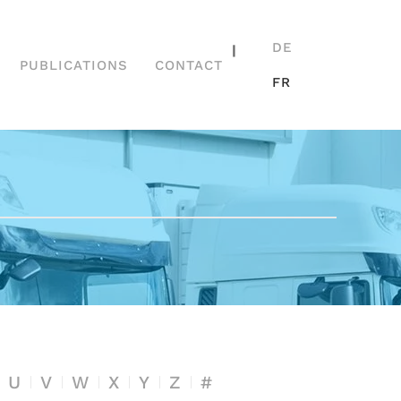
DE
|
PUBLICATIONS
CONTACT
FR
U
V
W
X
Y
Z
#