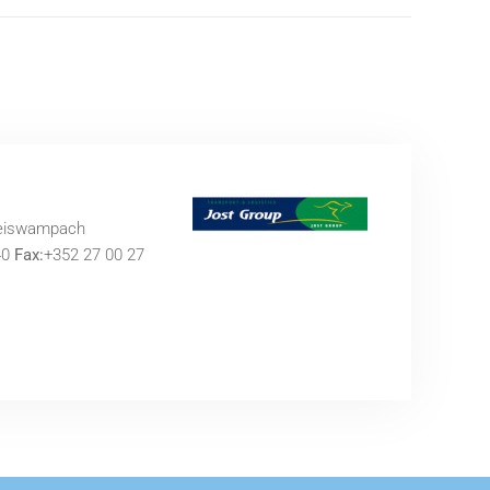
Weiswampach
40
Fax:
+352 27 00 27