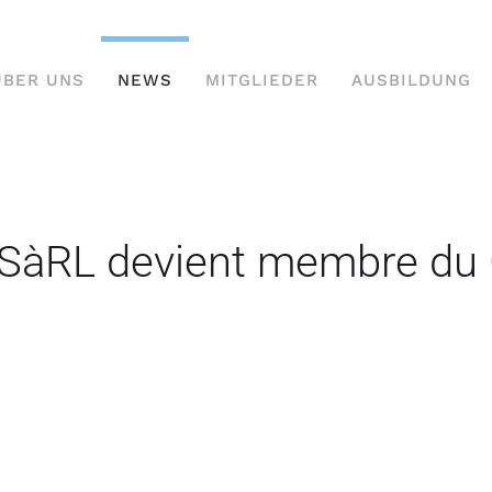
ÜBER UNS
NEWS
MITGLIEDER
AUSBILDUNG
SàRL devient membre du