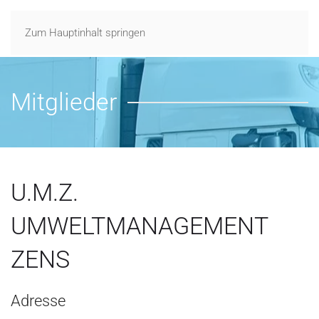
Zum Hauptinhalt springen
Mitglieder
U.M.Z.
UMWELTMANAGEMENT
ZENS
Adresse