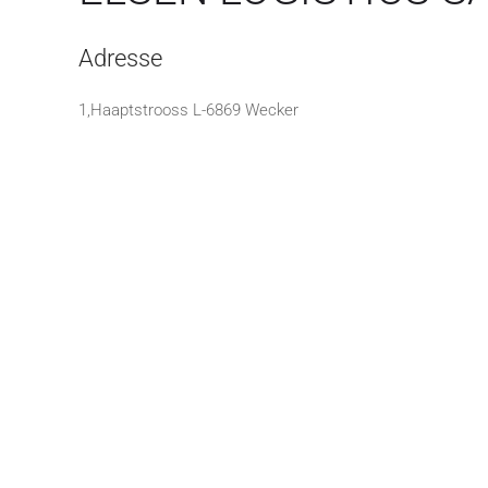
Adresse
1,Haaptstrooss L-6869 Wecker