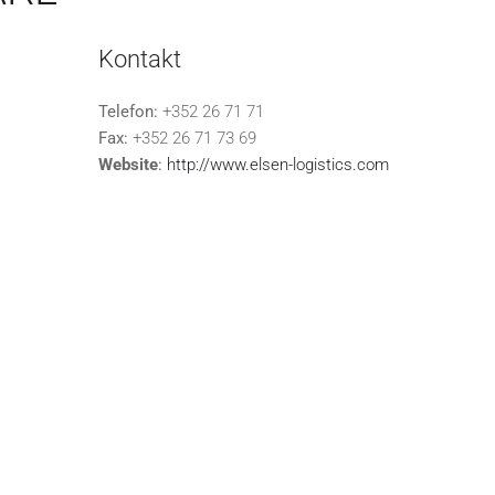
Kontakt
Telefon:
+352 26 71 71
Fax:
+352 26 71 73 69
Website
:
http://www.elsen-logistics.com