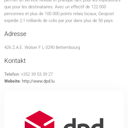
permet un service flexible et pratique tant pour les expéditeurs
que pour les destinataires. Avec un effectif de 122 000
personnes et plus de 100 000 points relais locaux, Geopost
expédie 2,1 milliards de colis par jour dans plus de 50 pays.
Adresse
426 Z.A.E. Wolser F L-3290 Bettembourg
Kontakt
Telefon:
+352 39 53 39 27
Website
:
http://www.dpd.lu